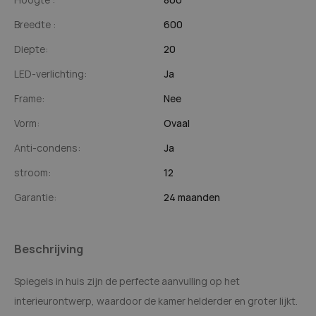
Breedte :
600
Diepte:
20
LED-verlichting:
Ja
Frame:
Nee
Vorm:
Ovaal
Anti-condens:
Ja
stroom:
12
Garantie:
24 maanden
Beschrijving
Spiegels in huis zijn de perfecte aanvulling op het
interieurontwerp, waardoor de kamer helderder en groter lijkt.