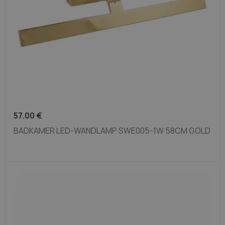
57.00
€
BADKAMER LED-WANDLAMP SWE005-1W 58CM GOLD