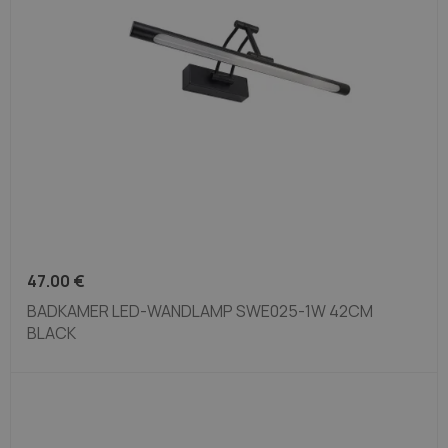
47.00
€
BADKAMER LED-WANDLAMP SWE025-1W 42CM
BLACK