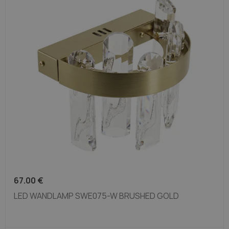
67.00
€
LED WANDLAMP SWE075-W BRUSHED GOLD