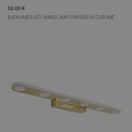
52.00
€
BADKAMER LED-WANDLAMP SWE056-W CHROME