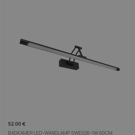
52.00
€
BADKAMER LED-WANDLAMP SWE026-1W 60CM