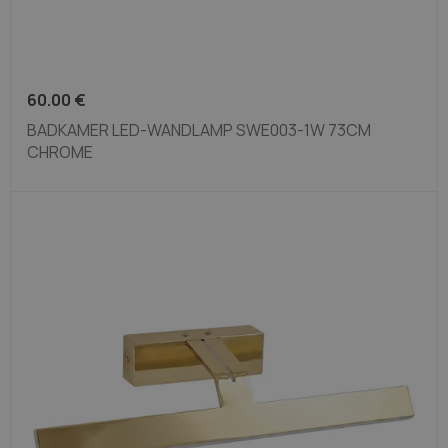
60.00
€
BADKAMER LED-WANDLAMP SWE003-1W 73CM
CHROME