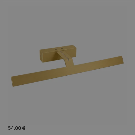
54.00
€