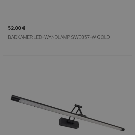
52.00
€
BADKAMER LED-WANDLAMP SWE057-W GOLD