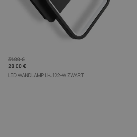
31.00
€
28.00
€
LED WANDLAMP LHJ122-W ZWART