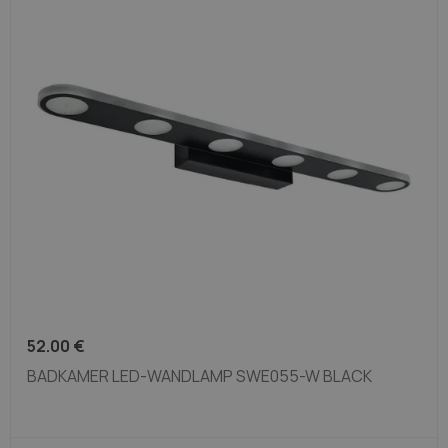
52.00
€
BADKAMER LED-WANDLAMP SWE055-W BLACK