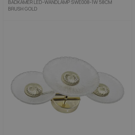
BADKAMER LED-WANDLAMP SWE008-1W 58CM
BRUSH GOLD