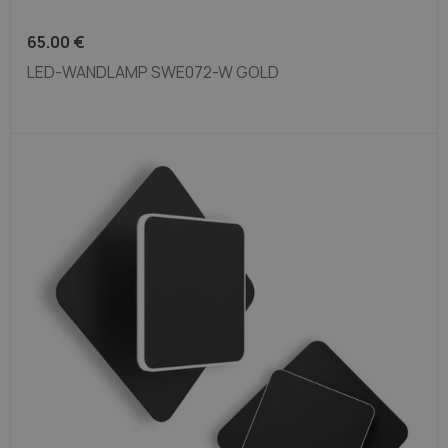
65.00
€
LED-WANDLAMP SWE072-W GOLD