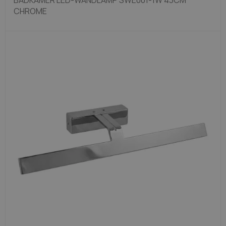
BADKAMER LED-WANDLAMP SWE001-1W 43CM
CHROME