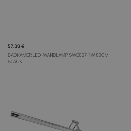
57.00
€
BADKAMER LED-WANDLAMP SWE027-1W 80CM
BLACK