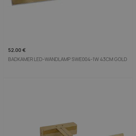
52.00
€
BADKAMER LED-WANDLAMP SWE004-1W 43CM GOLD