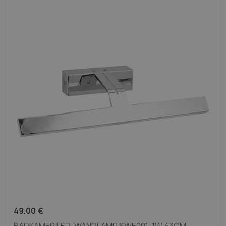
49.00
€