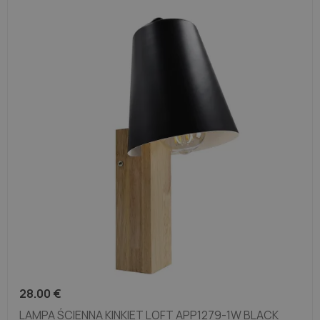
Bruine lampen
Koperen lampen
28.00
€
LAMPA ŚCIENNA KINKIET LOFT APP1279-1W BLACK