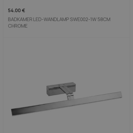
54.00
€
BADKAMER LED-WANDLAMP SWE002-1W 58CM
CHROME