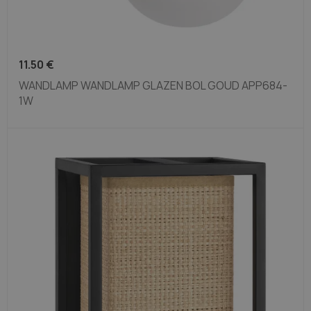
11.50
€
WANDLAMP WANDLAMP GLAZEN BOL GOUD APP684-
1W