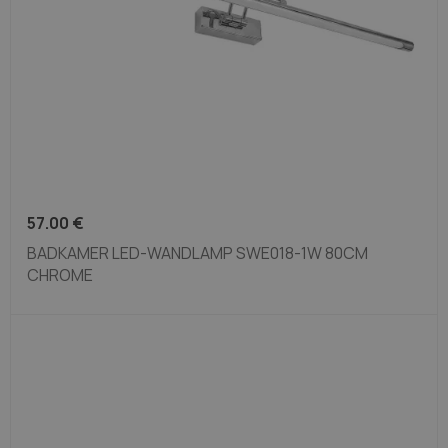
57.00
€
BADKAMER LED-WANDLAMP SWE018-1W 80CM
CHROME